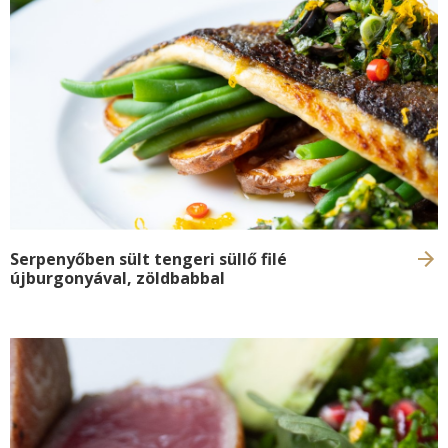
Serpenyőben sült tengeri süllő filé
újburgonyával, zöldbabbal