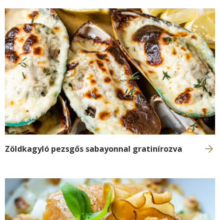
Zöldkagyló pezsgős sabayonnal gratinírozva