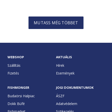
MUTASS MÉG TÖBBET
WEBSHOP
AKTUÁLIS
Szállítás
Hírek
Fizetés
Események
FISHMONGER
JOGI DOKUMENTUMOK
Budaörsi Halpiac
ÁSZF
Dokk Büfé
Adatvédelem
Fishmarket
Sütikezelés