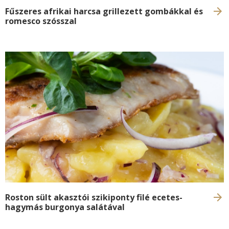
Fűszeres afrikai harcsa grillezett gombákkal és
romesco szósszal
Roston sült akasztói szikiponty filé ecetes-
hagymás burgonya salátával