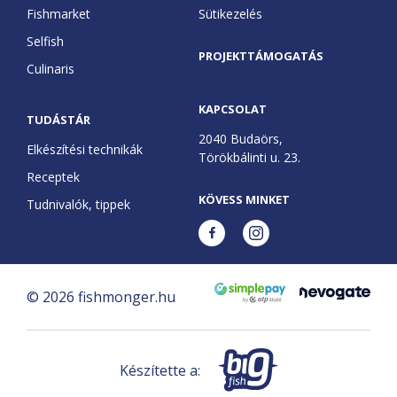
Fishmarket
Sütikezelés
Selfish
PROJEKTTÁMOGATÁS
Culinaris
KAPCSOLAT
TUDÁSTÁR
2040 Budaörs,
Elkészítési technikák
Törökbálinti u. 23.
Receptek
KÖVESS MINKET
Tudnivalók, tippek
©
2026
fishmonger.hu
Készítette a: