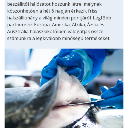
beszállítói hálózatot hozzunk létre, melynek
köszönhetően a hét 6 napján érkezik friss
halszállítmány a világ minden pontjáról. Legfőbb
partnereink Európa, Amerika, Afrika, Ázsia és
Ausztrália halászkikötőiben válogatják össze
számunkra a legkiválóbb minőségű termékeket.