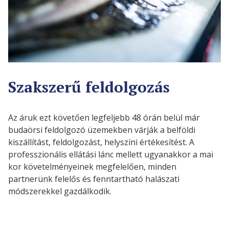
Szakszerű feldolgozás
Az áruk ezt követően legfeljebb 48 órán belül már
budaörsi feldolgozó üzemekben várják a belföldi
kiszállítást, feldolgozást, helyszíni értékesítést. A
professzionális ellátási lánc mellett ugyanakkor a mai
kor követelményeinek megfelelően, minden
partnerünk felelős és fenntartható halászati
módszerekkel gazdálkodik.