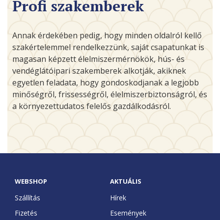
Profi szakemberek
Annak érdekében pedig, hogy minden oldalról kellő
szakértelemmel rendelkezzünk, saját csapatunkat is
magasan képzett élelmiszermérnökök, hús- és
vendéglátóipari szakemberek alkotják, akiknek
egyetlen feladata, hogy gondoskodjanak a legjobb
minőségről, frissességről, élelmiszerbiztonságról, és
a környezettudatos felelős gazdálkodásról.
WEBSHOP
AKTUÁLIS
Szállítás
Hírek
Fizetés
Események