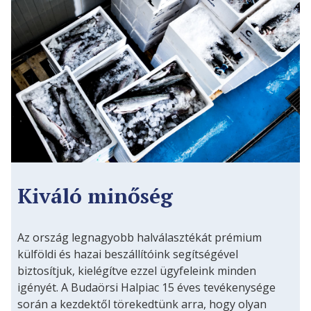
Kiváló minőség
Az ország legnagyobb halválasztékát prémium
külföldi és hazai beszállítóink segítségével
biztosítjuk, kielégítve ezzel ügyfeleink minden
igényét. A Budaörsi Halpiac 15 éves tevékenysége
során a kezdektől törekedtünk arra, hogy olyan