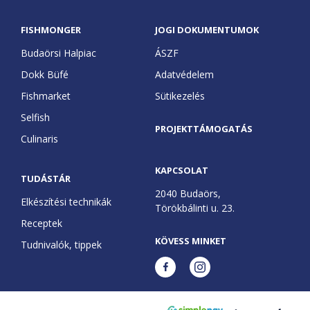
FISHMONGER
JOGI DOKUMENTUMOK
Budaörsi Halpiac
ÁSZF
Dokk Büfé
Adatvédelem
Fishmarket
Sütikezelés
Selfish
PROJEKTTÁMOGATÁS
Culinaris
KAPCSOLAT
TUDÁSTÁR
2040 Budaörs,
Elkészítési technikák
Törökbálinti u. 23.
Receptek
KÖVESS MINKET
Tudnivalók, tippek