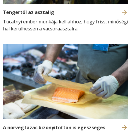
Tengertől az asztalig
Tucatnyi ember munkája kell ahhoz, hogy friss, minőségi
hal kerülhessen a vacsoraasztalra.
A norvég lazac bizonyítottan is egészséges