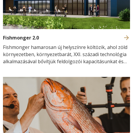
Fishmonger 2.0
Fishmonger hamarosan új helyszínre költözik, ahol zöld
környezetben, környezetbarát, XXI. századi technológia
alkalmazásával bővítjük feldolgozói kapacitásunkat és
várunk egyúttal titeket is a vadonatúj környezetben!