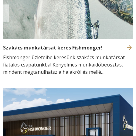
Szakács munkatársat keres Fishmonger!
Fishmonger üzleteibe keresünk szakács munkatársat
fiatalos csapatunkba! Kényelmes munkaidőbeosztás,
mindent megtanulhatsz a halakról és mellé
versenyképes munkabér!