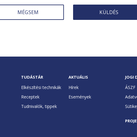
MÉGSEM
KÜLDÉS
TUDÁSTÁR
AKTUÁLIS
JOGI
Elkészítési technikák
Hírek
ÁSZF
Receptek
Események
Adatv
Tudnivalók, tippek
Sütik
PROJ