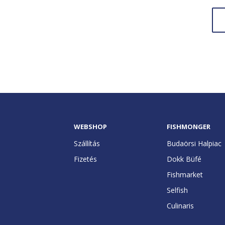
Culinaris
WEBSHOP
FISHMONGER
Szállítás
Budaörsi Halpiac
Fizetés
Dokk Büfé
Fishmarket
Selfish
Culinaris